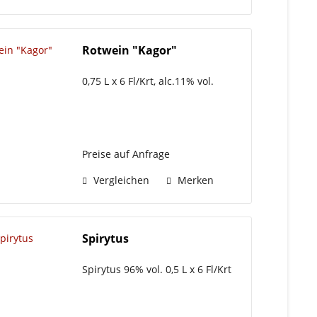
Rotwein "Kagor"
0,75 L x 6 Fl/Krt, alc.11% vol.
Preise auf Anfrage
Vergleichen
Merken
Spirytus
Spirytus 96% vol. 0,5 L x 6 Fl/Krt