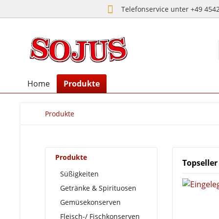
Telefonservice unter +49 454
Home
Produkte
Produkte
Produkte
Topseller
Süßigkeiten
Getränke & Spirituosen
Gemüsekonserven
Fleisch-/ Fischkonserven