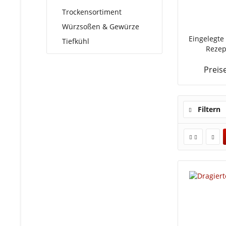
Trockensortiment
Würzsoßen & Gewürze
Eingelegte
Tiefkühl
Rezept
Preis
Filtern