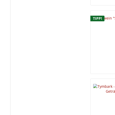
TIPP!