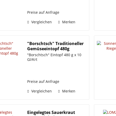
Preise auf Anfrage
Vergleichen
Merken
"Borschtsch" Traditioneller
Gemüseeintopf 480g
"Borschtsch" Eintopf 480 g x 10
Gl/Krt
Preise auf Anfrage
Vergleichen
Merken
Eingelegtes Sauerkraut