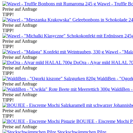
Wawel - Truffle 
Preise auf Anfrage
TIPP!
Preise auf Anfrage
TIPP!
Preise auf Anfrage
TIPP!
Wawel - "Mala
Preise auf Anfrage
DoOra - Ajvar mild HALAL 7
Preise auf Anfrage
TIPP!
WaldiBen - "Ogork
Preise auf Anfrage
WaldiBen - 
Preise auf Anfrage
TIPP!
Preise auf Anfrage
TIPP!
BOUJEE - Eiscreme Mochi Pi
Preise auf Anfrage
Stockschwämmchen Pilze