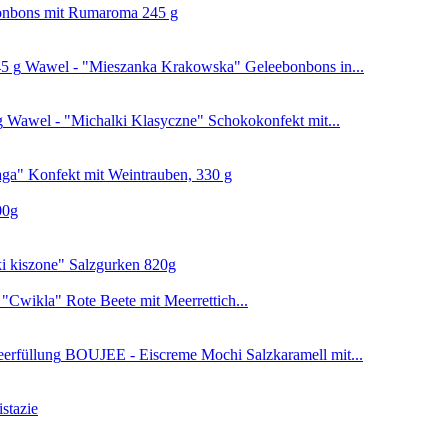
Bonbons mit Rumaroma 245 g
Wawel - "Mieszanka Krakowska" Geleebonbons in...
Wawel - "Michalki Klasyczne" Schokokonfekt mit...
ga" Konfekt mit Weintrauben, 330 g
00g
i kiszone" Salzgurken 820g
"Cwikla" Rote Beete mit Meerrettich...
BOUJEE - Eiscreme Mochi Salzkaramell mit...
stazie