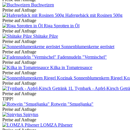
Buchweizen
Preise auf Anfrage
Hafergebäck mit Rosinen 500g
Preise auf Anfrage
Riga Sprotten in Öl
Preise auf Anfrage
Shiitake Pilze
Preise auf Anfrage
Sonnenblumenkerne geröstet
Preise auf Anfrage
Fadennudeln "Vermischel"
Preise auf Anfrage
Kilka in Tomatensauce
Preise auf Anfrage
Sonnenblumenkern Riegel Ko
Preise auf Anfrage
Tymbark - Apfel-Kirsch Getr
Preise auf Anfrage
TIPP!
Rotwein "Smugljanka"
Preise auf Anfrage
Spirytus
Preise auf Anfrage
LOMZA Pilsener