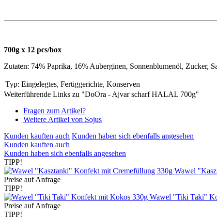
700g x 12 pcs/box
Zutaten: 74% Paprika, 16% Auberginen, Sonnenblumenöl, Zucker, Sal
Typ:
Eingelegtes, Fertiggerichte, Konserven
Weiterführende Links zu "DoOra - Ajvar scharf HALAL 700g"
Fragen zum Artikel?
Weitere Artikel von Sojus
Kunden kauften auch
Kunden haben sich ebenfalls angesehen
Kunden kauften auch
Kunden haben sich ebenfalls angesehen
TIPP!
Wawel "Kaszt
Preise auf Anfrage
TIPP!
Wawel "Tiki Taki" K
Preise auf Anfrage
TIPP!