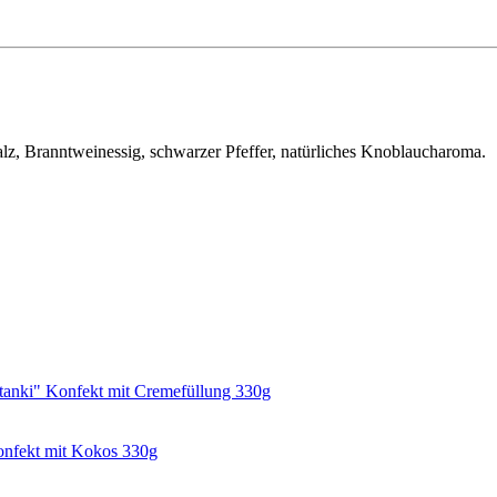
z, Branntweinessig, schwarzer Pfeffer, natürliches Knoblaucharoma.
anki" Konfekt mit Cremefüllung 330g
onfekt mit Kokos 330g