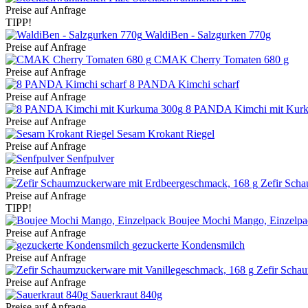
Preise auf Anfrage
TIPP!
WaldiBen - Salzgurken 770g
Preise auf Anfrage
CMAK Cherry Tomaten 680 g
Preise auf Anfrage
8 PANDA Kimchi scharf
Preise auf Anfrage
8 PANDA Kimchi mit Kur
Preise auf Anfrage
Sesam Krokant Riegel
Preise auf Anfrage
Senfpulver
Preise auf Anfrage
Zefir Sch
Preise auf Anfrage
TIPP!
Boujee Mochi Mango, Einzelpa
Preise auf Anfrage
gezuckerte Kondensmilch
Preise auf Anfrage
Zefir Scha
Preise auf Anfrage
Sauerkraut 840g
Preise auf Anfrage