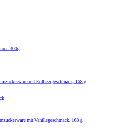
kuma 300g
aumzuckerware mit Erdbeergeschmack, 168 g
ck
umzuckerware mit Vanillegeschmack, 168 g