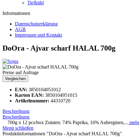
Tiefkühl
Informationen
Datenschutzerklärung
AGB
Impressum und Kontakt
DoOra - Ajvar scharf HALAL 700g
Preise auf Anfrage
Vergleichen
EAN:
3850104051012
Karton EAN:
3850104951015
Artikelnummer:
44310720
Beschreibung
Beschreibung
700g x 12 pcs/box Zutaten: 74% Paprika, 16% Auberginen,...
meh
Menü schließen
Produktinformationen "DoOra - Ajvar scharf HALAL 700g"