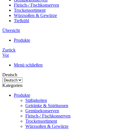
Fleisch-/ Fischkonserven
Trockensortiment
Würzsoßen & Gewürze
Tiefkühl
Übersicht
Produkte
Zurück
Vor
Menü schließen
Deutsch
Kategorien
Produkte
Süßigkeiten
Getränke & Spirituosen
Gemüsekonserven
Fleisch-/ Fischkonserven
Trockensortiment
Würzsoßen & Gewürze